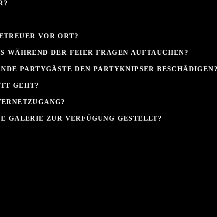
R?
BETREUER VOR ORT?
LS WÄHREND DER FEIER FRAGEN AUFTAUCHEN?
ERNDE PARTYGÄSTE DEN PARTYKNIPSER BESCHÄDIGEN
UTT GEHT?
NTERNETZUGANG?
NE GALERIE ZUR VERFÜGUNG GESTELLT?