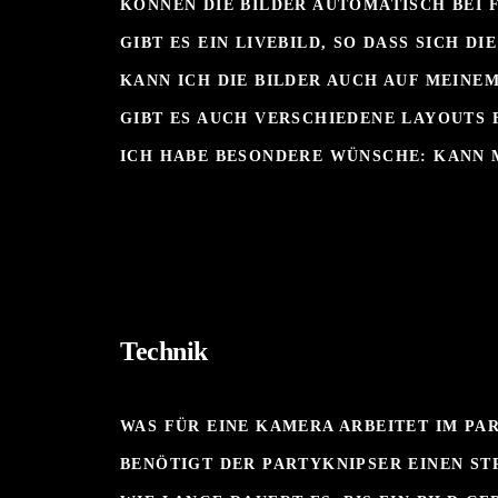
KÖNNEN DIE BILDER AUTOMATISCH BEI
GIBT ES EIN LIVEBILD, SO DASS SICH 
KANN ICH DIE BILDER AUCH AUF MEIN
GIBT ES AUCH VERSCHIEDENE LAYOUTS F
ICH HABE BESONDERE WÜNSCHE: KANN M
Technik
WAS FÜR EINE KAMERA ARBEITET IM PA
BENÖTIGT DER PARTYKNIPSER EINEN ST