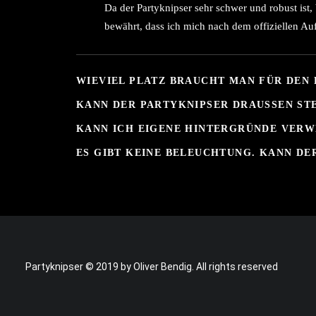
Da der Partyknipser sehr schwer und robust ist,
bewährt, dass ich mich nach dem offiziellen Auf
WIEVIEL PLATZ BRAUCHT MAN FÜR DEN
KANN DER PARTYKNIPSER DRAUSSEN ST
KANN ICH EIGENE HINTERGRÜNDE VER
ES GIBT KEINE BELEUCHTUNG. KANN DE
Partyknipser © 2019 by Oliver Bendig. All rights reserved