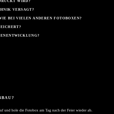
EDRUCKT WIRD?
CHNIK VERSAGT?
WIE BEI VIELEN ANDEREN FOTOBOXEN?
PEICHERT?
IGENENTWICKLUNG?
BBAU?
uf und hole die Fotobox am Tag nach der Feier wieder ab.