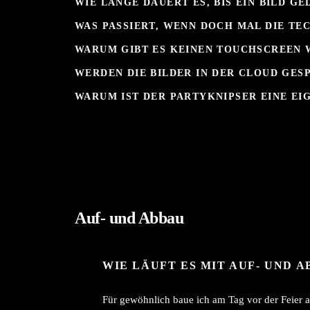
WIE LANGE DAUERT ES, BIS EIN BILD G
WAS PASSIERT, WENN DOCH MAL DIE TE
WARUM GIBT ES KEINEN TOUCHSCREEN 
WERDEN DIE BILDER IN DER CLOUD GES
WARUM IST DER PARTYKNIPSER EINE E
Auf- und Abbau
WIE LÄUFT ES MIT AUF- UND A
Für gewöhnlich baue ich am Tag vor der Feier a