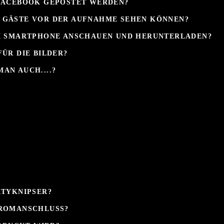
 FACEBOOK GEPOSTET WERDEN?
DIE GÄSTE VOR DER AUFNAHME SEHEN KÖNNEN?
EM SMARTPHONE ANSCHAUEN UND HERUNTERLADEN?
ÜR DIE BILDER?
AN AUCH....?
RTYKNIPSER?
ROMANSCHLUSS?