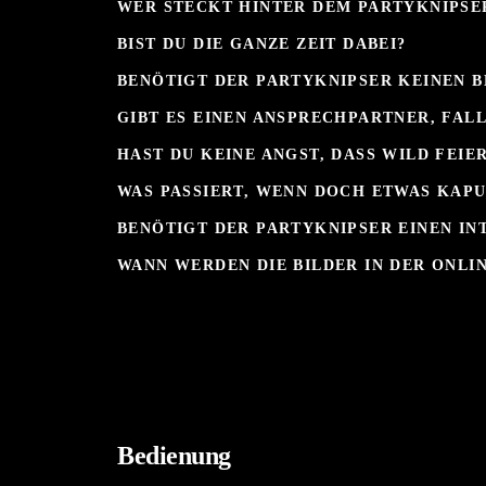
WER STECKT HINTER DEM PARTYKNIPSE
BIST DU DIE GANZE ZEIT DABEI?
BENÖTIGT DER PARTYKNIPSER KEINEN 
GIBT ES EINEN ANSPRECHPARTNER, FAL
HAST DU KEINE ANGST, DASS WILD FEI
WAS PASSIERT, WENN DOCH ETWAS KAP
BENÖTIGT DER PARTYKNIPSER EINEN I
WANN WERDEN DIE BILDER IN DER ONLI
Bedienung