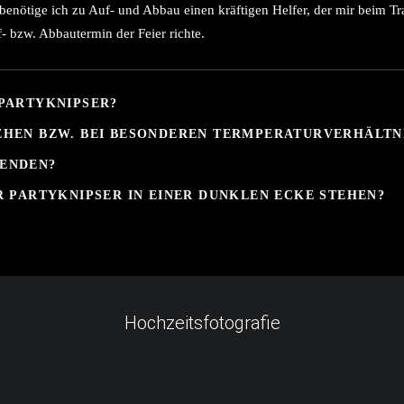
 benötige ich zu Auf- und Abbau einen kräftigen Helfer, der mir beim Tra
- bzw. Abbautermin der Feier richte.
 PARTYKNIPSER?
EHEN BZW. BEI BESONDEREN TERMPERATURVERHÄLTN
WENDEN?
R PARTYKNIPSER IN EINER DUNKLEN ECKE STEHEN?
Hochzeitsfotografie